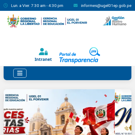
Lun. a Vier. 7:30 am - 4:30 pm
informes@ugel01ep.gob.pe
.
.
.
Intranet